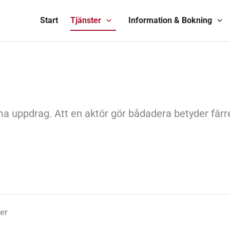
Start
Tjänster
Information & Bokning
a uppdrag. Att en aktör gör bådadera betyder färre
er