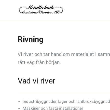
Hoppa
till
innehåll
Rivning
Vi river och tar hand om materialet i samm
rätt väg från början.
Vad vi river
Industribyggnader, lager och lantbruksbyggnad
Maskiner och fasta installationer