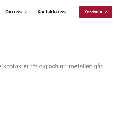
Om oss
Kontakta oss
Yardsale
 kontakter för dig och att metallen går