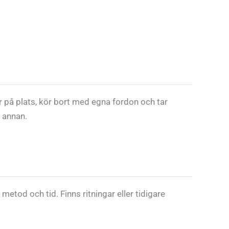
ar på plats, kör bort med egna fordon och tar
n annan.
etod och tid. Finns ritningar eller tidigare