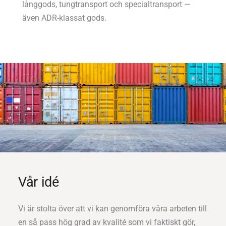
långgods, tungtransport och specialtransport —
även ADR-klassat gods.
Vår idé
Vi är stolta över att vi kan genomföra våra arbeten till
en så pass hög grad av kvalité som vi faktiskt gör,