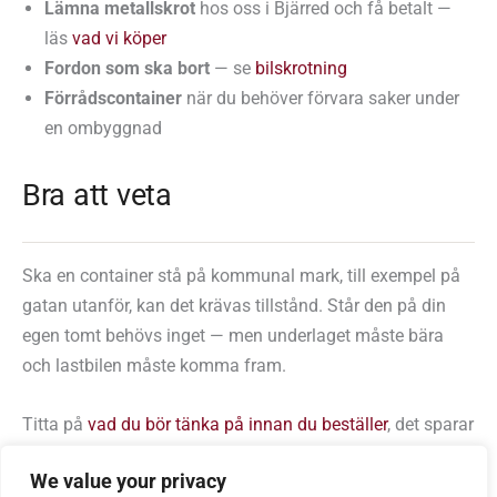
Lämna metallskrot
hos oss i Bjärred och få betalt —
läs
vad vi köper
Fordon som ska bort
— se
bilskrotning
Förrådscontainer
när du behöver förvara saker under
en ombyggnad
Bra att veta
Ska en container stå på kommunal mark, till exempel på
gatan utanför, kan det krävas tillstånd. Står den på din
egen tomt behövs inget — men underlaget måste bära
och lastbilen måste komma fram.
Titta på
vad du bör tänka på innan du beställer
, det sparar
oftast ett samtal.
We value your privacy