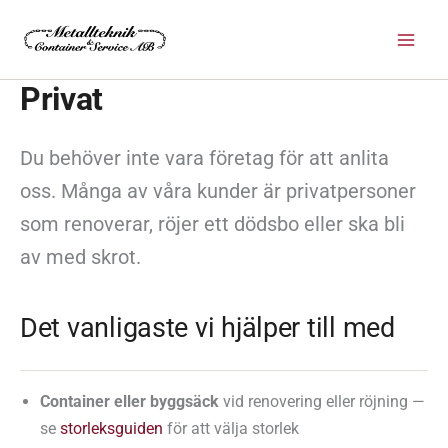
Hoppa
till
innehåll
Privat
Du behöver inte vara företag för att anlita
oss. Många av våra kunder är privatpersoner
som renoverar, röjer ett dödsbo eller ska bli
av med skrot.
Det vanligaste vi hjälper till med
Container eller byggsäck
vid renovering eller röjning —
se
storleksguiden
för att välja storlek