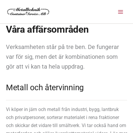
Hoppa
till
innehåll
Våra affärsområden
Verksamheten står på tre ben. De fungerar
var för sig, men det är kombinationen som
gör att vi kan ta hela uppdrag.
Metall och återvinning
Vi köper in järn och metall från industri, bygg, lantbruk
och privatpersoner, sorterar materialet i rena fraktioner
och skickar det vidare till smältverk. Vi tar också hand om